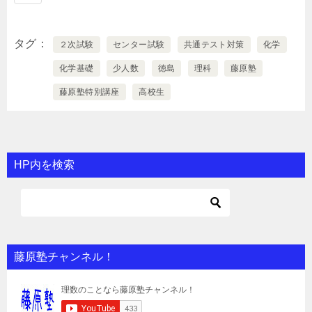
タグ
２次試験
センター試験
共通テスト対策
化学
化学基礎
少人数
徳島
理科
藤原塾
藤原塾特別講座
高校生
HP内を検索
藤原塾チャンネル！