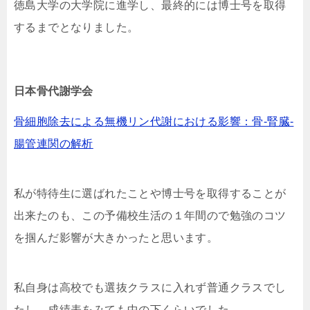
徳島大学の大学院に進学し、最終的には博士号を取得
するまでとなりました。
日本骨代謝学会
骨細胞除去による無機リン代謝における影響：骨-腎臓-
腸管連関の解析
私が特待生に選ばれたことや博士号を取得することが
出来たのも、この予備校生活の１年間ので勉強のコツ
を掴んだ影響が大きかったと思います。
私自身は高校でも選抜クラスに入れず普通クラスでし
たし、成績表をみても中の下くらいでした。