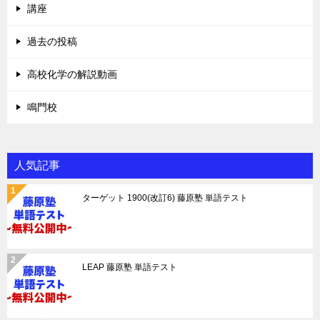
講座
過去の投稿
高校化学の解説動画
鳴門校
人気記事
ターゲット 1900(改訂6) 藤原塾 単語テスト
LEAP 藤原塾 単語テスト