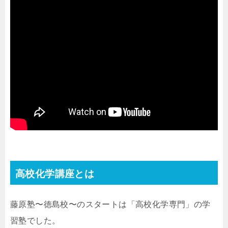
高校化学講座とは
藤原塾〜徳島校〜のスタートは「高校化学専門」の学
習塾でした。