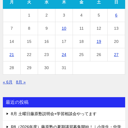
月
火
水
木
金
土
日
1
2
3
4
5
6
7
8
9
10
11
12
13
14
15
16
17
18
19
20
21
22
23
24
25
26
27
28
29
30
31
« 6月
8月 »
最近の投稿
8月 土曜日藤原塾説明会+学習相談会やってます
R8（2026年度）藤原塾の夏期講習募集開始！｜小学生・中学