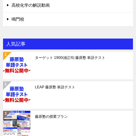
高校化学の解説動画
鳴門校
人気記事
ターゲット 1900(改訂6) 藤原塾 単語テスト
LEAP 藤原塾 単語テスト
藤原塾の授業プラン