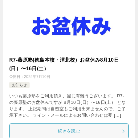
R7-藤原塾(徳島本校・渭北校）お盆休み8月10日
(日）〜16日(土）
公開日：
2025年7月10日
お知らせ
いつも藤原塾をご利用頂き、誠に有難うございます。 R7-
の藤原塾のお盆休みですが 8月10日(日）〜16日(土） とな
ります。 上記期間は自習室もご利用出来ませんので、ご了
承下さい。 ライン・メールによるお問い合わせは受 […]
続きを読む