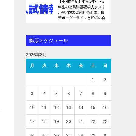
【令和8年度】中学1年生・2
年生の徳島県基礎学力テスト
が平均300点割れの衝撃！最
新ボーダーラインと逆転の合
格戦略を徹底解説
藤原スケジュール
2026年8月
月
火
水
木
金
土
日
1
2
3
4
5
6
7
8
9
10
11
12
13
14
15
16
17
18
19
20
21
22
23
24
25
26
27
28
29
30