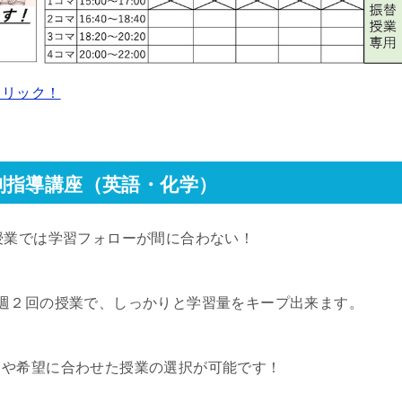
クリック！
別指導講座（英語・化学）
授業では学習フォローが間に合わない！
週２回の授業で、しっかりと学習量をキープ出来ます。
力や希望に合わせた授業の選択が可能です！