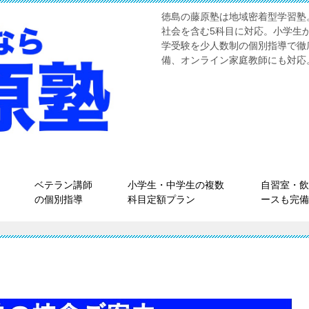
徳島の藤原塾は地域密着型学習塾
社会を含む5科目に対応。小学生
学受験を少人数制の個別指導で徹
備、オンライン家庭教師にも対応
ベテラン講師
小学生・中学生の複数
自習室・飲
の個別指導
科目定額プラン
ースも完備