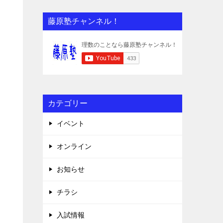
藤原塾チャンネル！
カテゴリー
イベント
オンライン
お知らせ
チラシ
入試情報