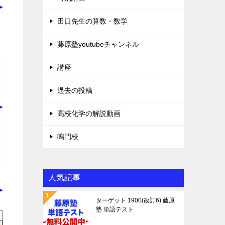
田口先生の算数・数学
藤原塾youtubeチャンネル
講座
過去の投稿
高校化学の解説動画
鳴門校
人気記事
ターゲット 1900(改訂6) 藤原
塾 単語テスト