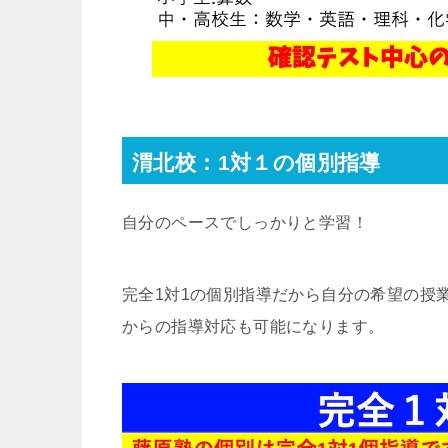
渭北校：1対１の個別指導
自分のペースでしっかりと学習！
完全1対1の個別指導だから自分の希望の授
からの指導対応も可能になります。