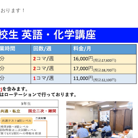
ております！