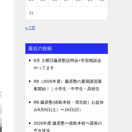
31
« 7月
最近の投稿
8月 土曜日藤原塾説明会+学習相談会
やってます
R8（2026年度）藤原塾の夏期講習募
集開始！｜小学生・中学生・高校生
R8-藤原塾(徳島本校・渭北校）お盆休
み8月8日(土）〜16日(日）
2026年度 藤原塾〜徳島本校〜講座の
空き状況