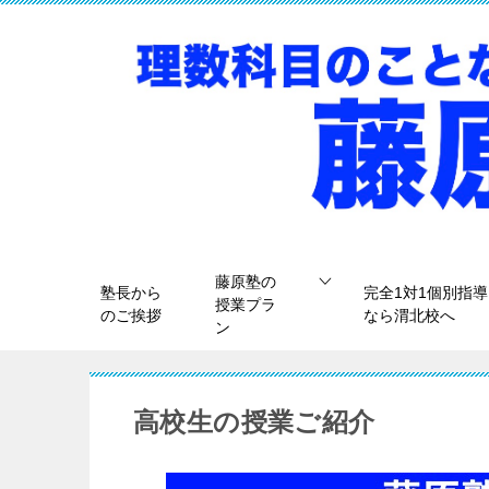
藤原塾の
塾長から
完全1対1個別指導
授業プラ
のご挨拶
なら渭北校へ
ン
高校生の授業ご紹介