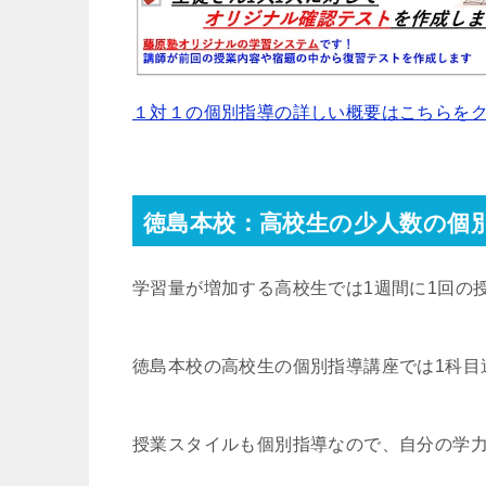
１対１の個別指導の詳しい概要はこちらを
徳島本校：高校生の少人数の個
学習量が増加する高校生では1週間に1回の
徳島本校の高校生の個別指導講座では1科目
授業スタイルも個別指導なので、自分の学