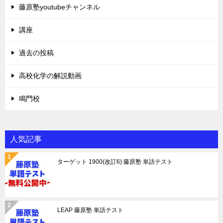
藤原塾youtubeチャンネル
講座
過去の投稿
高校化学の解説動画
鳴門校
人気記事
ターゲット 1900(改訂6) 藤原塾 単語テスト
LEAP 藤原塾 単語テスト