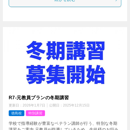
R7-元教員プランの冬期講習
更新日：
2026年1月7日
公開日：
2025年12月15日
徳島校
特別講習
学校で指導経験が豊富なベテラン講師が行う、特別な冬期
講習をご案内 元教員が指導しているため、生徒様のお悩み