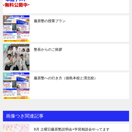
藤原塾の授業プラン
塾長からのご挨拶
藤原塾への行き方（徳島本校と渭北校）
画像つき関連記事
8月 土曜日藤原塾説明会+学習相談会やってます