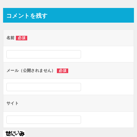
稿
ナ
コメントを残す
ビ
ゲ
名前
必須
ー
シ
ョ
ン
メール（公開されません）
必須
サイト