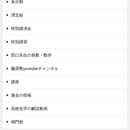
未分類
渭北校
特別講演会
特別講習
田口先生の算数・数学
藤原塾youtubeチャンネル
講座
過去の投稿
高校化学の解説動画
鳴門校