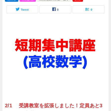
Tweet
0
0
2/1 受講教室を拡張しました！定員あと3