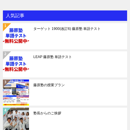
人気記事
ターゲット 1900(改訂6) 藤原塾 単語テスト
LEAP 藤原塾 単語テスト
藤原塾の授業プラン
塾長からのご挨拶