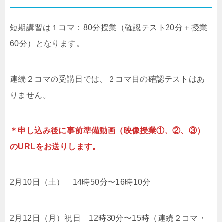
短期講習は１コマ：80分授業（確認テスト20分＋授業
60分）となります。
連続２コマの受講日では、２コマ目の確認テストはあ
りません。
＊申し込み後に事前準備動画（映像授業①、②、③）
のURLをお送りします。
2月10日（土） 14時50分〜16時10分
2月12日（月）祝日 12時30分〜15時（連続２コマ・