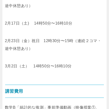
途中休憩あり）
2月17日（土) 14時50分〜16時10分
2月23日（金）祝日 12時30分〜15時（連続２コマ・
途中休憩あり）
3月2日（土） 14時50分〜16時10分
講習費用
数学B「統計的な推測」事前準備動画（映像授業①、