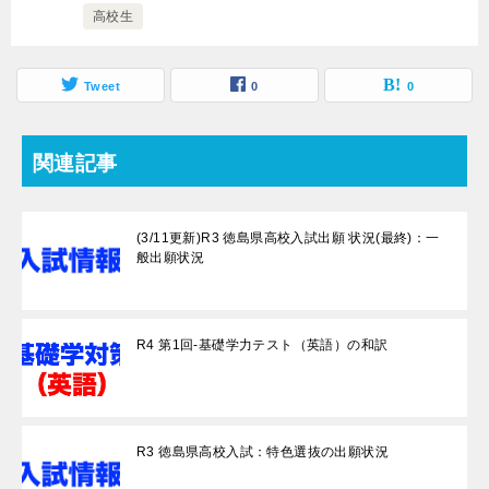
高校生
Tweet
0
0
関連記事
(3/11更新)R3 徳島県高校入試出願 状況(最終)：一
般出願状況
R4 第1回-基礎学力テスト（英語）の和訳
R3 徳島県高校入試：特色選抜の出願状況