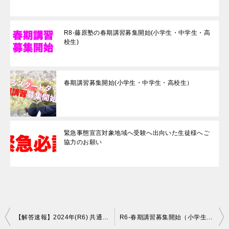
R8-藤原塾の春期講習募集開始(小学生・中学生・高
校生)
春期講習募集開始(小学生・中学生・高校生）
緊急事態宣言対象地域へ受験へ出向いた生徒様へご
協力のお願い
投
【解答速報】2024年(R6) 共通テスト(化学)を分かりやすく完全解説！
R6-春期講習募集開始（小学生・中学生・高校生）