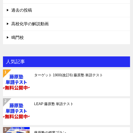
過去の投稿
高校化学の解説動画
鳴門校
人気記事
ターゲット 1900(改訂6) 藤原塾 単語テスト
LEAP 藤原塾 単語テスト
藤原塾の授業プラン