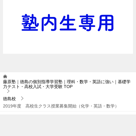
藤原塾｜徳島の個別指導学習塾｜理科・数学・英語に強い｜基礎学
力テスト・高校入試・大学受験
TOP
徳島校
2019年度 高校生クラス授業募集開始（化学・英語・数学）
TOPへ
シェア
© 2016 藤原塾｜徳島の個別指導学習塾｜理科・数学・英語に強い｜基礎学力