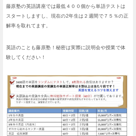
藤原塾の英語講座では最低４００個から単語テストは
スタートしますし、現在の2年生は２週間で７５％の正
解率を取れてます。
英語のことも藤原塾！秘密は実際に説明会や授業で体
験してください！