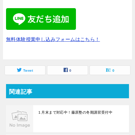
無料体験授業申し込みフォームはこちら！
Tweet
0
0
関連記事
１月末まで対応中！藤原塾の冬期講習受付中