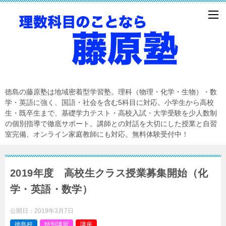
徳島の藤原塾は地域密着型学習塾。理科（物理・化学・生物）・数
学・英語に強く、国語・社会を含む5科目に対応。小学生から高校
生・既卒生まで、基礎学力テスト・高校入試・大学受験を少人数制
の個別指導で徹底サポート。講師との対話を大切にした授業と自習
室完備、オンライン家庭教師にも対応。無料体験受付中！
2019年度 高校生クラス授業募集開始（化
学・英語・数学）
公開日：
2019年3月7日
徳島校
特別講習
講座