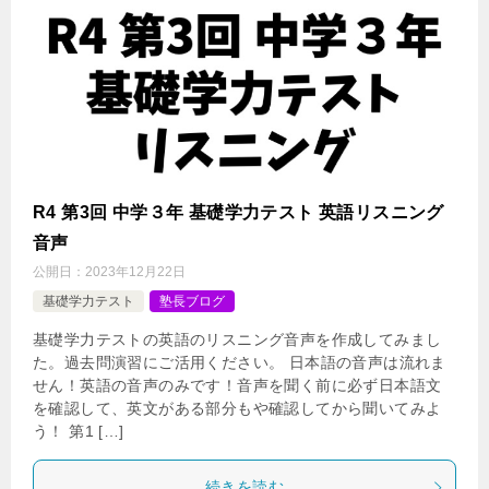
R4 第3回 中学３年 基礎学力テスト 英語リスニング
音声
公開日：
2023年12月22日
基礎学力テスト
塾長ブログ
基礎学力テストの英語のリスニング音声を作成してみまし
た。過去問演習にご活用ください。 日本語の音声は流れま
せん！英語の音声のみです！音声を聞く前に必ず日本語文
を確認して、英文がある部分もや確認してから聞いてみよ
う！ 第1 […]
続きを読む