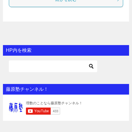
HP内を検索
藤原塾チャンネル！