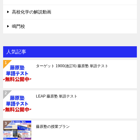
高校化学の解説動画
鳴門校
人気記事
ターゲット 1900(改訂6) 藤原塾 単語テスト
LEAP 藤原塾 単語テスト
藤原塾の授業プラン